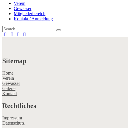
Verein
Gewässer
Mitgliederbereich
Kontakt / Anmeldung
Sitemap
Home
Verein
Gewässer
Galerie
Kontakt
Rechtliches
Impressum
Datenschutz